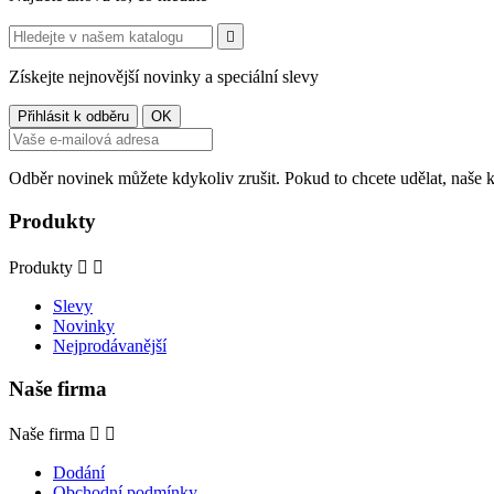

Získejte nejnovější novinky a speciální slevy
Odběr novinek můžete kdykoliv zrušit. Pokud to chcete udělat, naše 
Produkty
Produkty


Slevy
Novinky
Nejprodávanější
Naše firma
Naše firma


Dodání
Obchodní podmínky